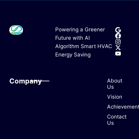
Powering a Greener
Future with AI
Algorithm Smart HVAC
Energy Saving
Company
About
Us
Vision
Achievemen
Contact
Us