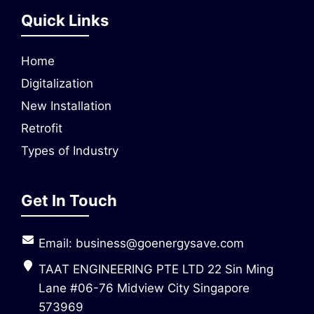
Quick Links
Home
Digitalization
New Installation
Retrofit
Types of Industry
Get In Touch
Email: business@goenergysave.com
TAAT ENGINEERING PTE LTD 22 Sin Ming
Lane #06-76 Midview City Singapore
573969