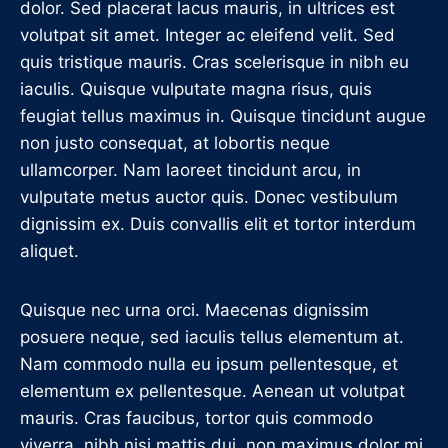
dolor. Sed placerat lacus mauris, in ultrices est
volutpat sit amet. Integer ac eleifend velit. Sed
quis tristique mauris. Cras scelerisque in nibh eu
iaculis. Quisque vulputate magna risus, quis
feugiat tellus maximus in. Quisque tincidunt augue
non justo consequat, at lobortis neque
ullamcorper. Nam laoreet tincidunt arcu, in
vulputate metus auctor quis. Donec vestibulum
dignissim ex. Duis convallis elit et tortor interdum
aliquet.
Quisque nec urna orci. Maecenas dignissim
posuere neque, sed iaculis tellus elementum at.
Nam commodo nulla eu ipsum pellentesque, et
elementum ex pellentesque. Aenean ut volutpat
mauris. Cras faucibus, tortor quis commodo
viverra, nibh nisi mattis dui, non maximus dolor mi